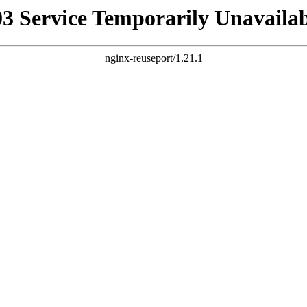
03 Service Temporarily Unavailab
nginx-reuseport/1.21.1