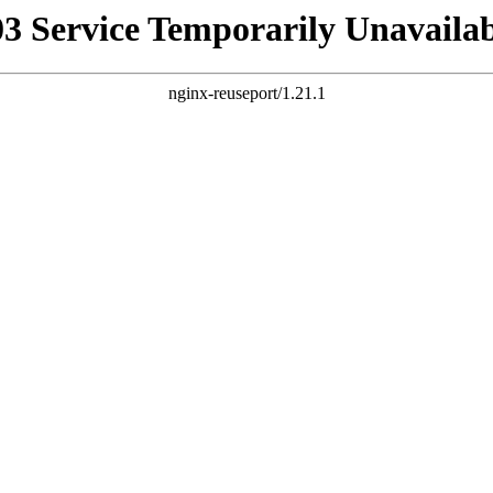
03 Service Temporarily Unavailab
nginx-reuseport/1.21.1