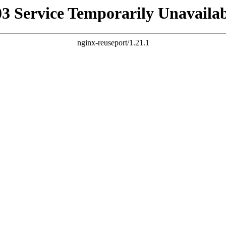
03 Service Temporarily Unavailab
nginx-reuseport/1.21.1